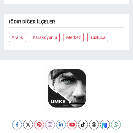
IĞDIR DIĞER İLÇELER
Aralık
Karakoyunlu
Merkez
Tuzluca