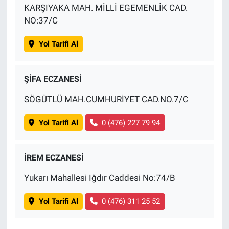
KARŞIYAKA MAH. MİLLİ EGEMENLİK CAD.
NO:37/C
Yol Tarifi Al
ŞİFA ECZANESİ
SÖGÜTLÜ MAH.CUMHURİYET CAD.NO.7/C
Yol Tarifi Al
0 (476) 227 79 94
İREM ECZANESİ
Yukarı Mahallesi Iğdır Caddesi No:74/B
Yol Tarifi Al
0 (476) 311 25 52