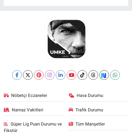
Nöbetçi Eczaneler
Hava Durumu
Namaz Vakitleri
Trafik Durumu
Süper Lig Puan Durumu ve
Tüm Manşetler
Fikstür