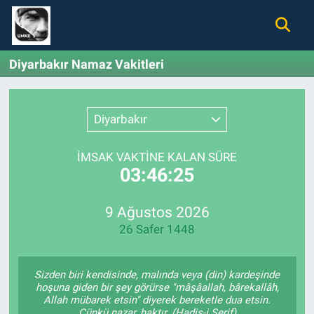
Gündem
Nöbetçi Eczaneler
Diyarbakır Namaz Vakitleri
Ekonomi
Hava Durumu
Diyarbakır
Spor
Namaz Vakitleri
İMSAK VAKTİNE KALAN SÜRE
Magazin
Trafik Durumu
03:46:25
Tüm Haberler
Süper Lig Puan Durumu ve Fikstür
9 Ağustos 2026
26 Safer 1448
İletişim
Tüm Manşetler
Künye
Son Dakika Haberleri
Sizden biri kendisinde, malında veya (din) kardeşinde
hoşuna giden bir şey görürse "mâşâallah, bârekallâh,
Allah mübarek etsin" diyerek bereketle dua etsin.
Haber Arşivi
Çünkü nazar, haktır. (Hadis-i Şerif)