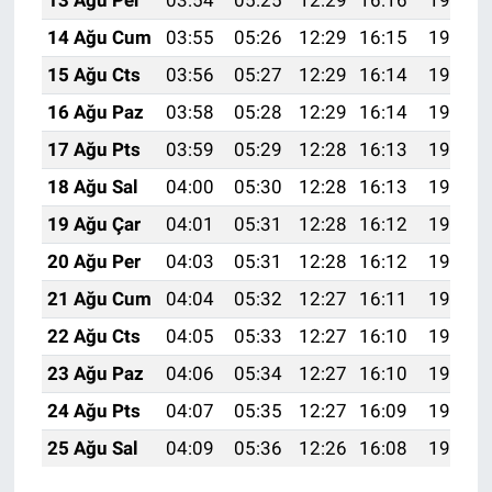
13 Ağu Per
03:54
05:25
12:29
16:16
19:23
14 Ağu Cum
03:55
05:26
12:29
16:15
19:22
15 Ağu Cts
03:56
05:27
12:29
16:14
19:20
16 Ağu Paz
03:58
05:28
12:29
16:14
19:19
17 Ağu Pts
03:59
05:29
12:28
16:13
19:18
18 Ağu Sal
04:00
05:30
12:28
16:13
19:17
19 Ağu Çar
04:01
05:31
12:28
16:12
19:15
20 Ağu Per
04:03
05:31
12:28
16:12
19:14
21 Ağu Cum
04:04
05:32
12:27
16:11
19:13
22 Ağu Cts
04:05
05:33
12:27
16:10
19:11
23 Ağu Paz
04:06
05:34
12:27
16:10
19:10
24 Ağu Pts
04:07
05:35
12:27
16:09
19:08
25 Ağu Sal
04:09
05:36
12:26
16:08
19:07